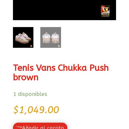
Tenis Vans Chukka Push
brown
1 disponibles
$
1,049.00
Añadir al carrito