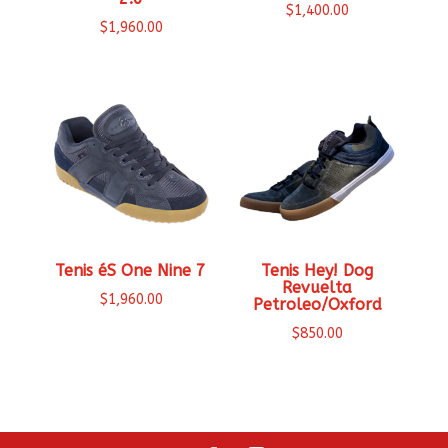
$
1,400.00
$
1,960.00
Tenis éS One Nine 7
Tenis Hey! Dog
Revuelta
$
1,960.00
Petroleo/Oxford
$
850.00