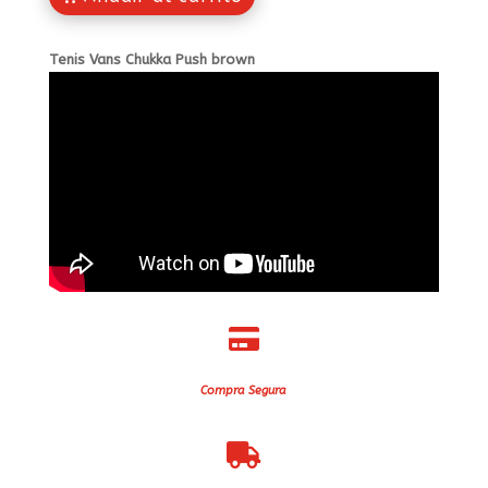
Tenis Vans Chukka Push brown

Compra Segura
