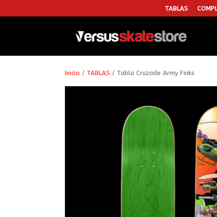
TABLAS
COMPL
Inicio
/
TABLAS
/ Tabla Cruzade Army Finks