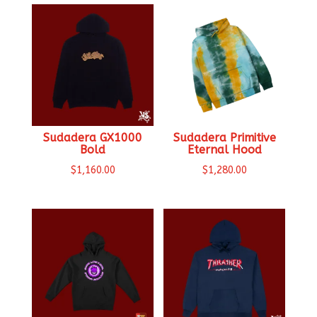
Sudadera GX1000
Sudadera Primitive
Bold
Eternal Hood
$
1,160.00
$
1,280.00