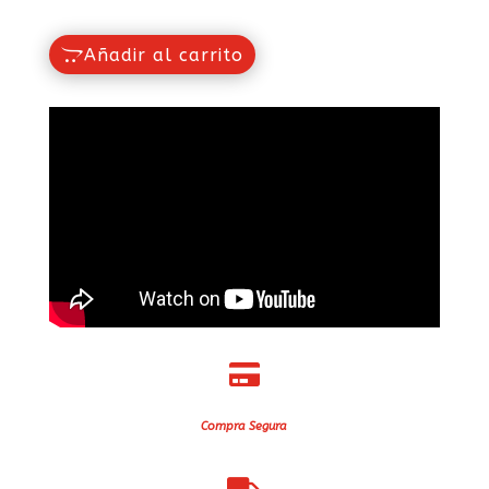
Añadir al carrito

Compra Segura