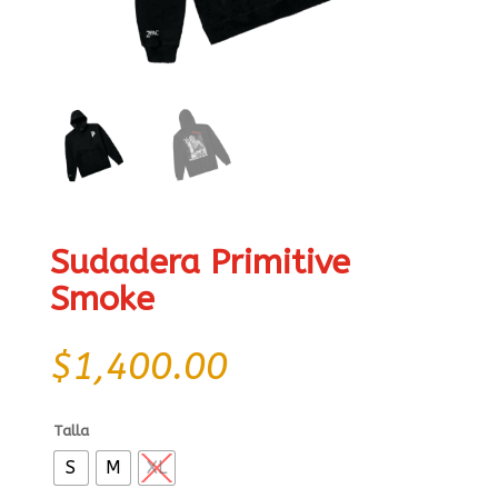
Sudadera Primitive
Smoke
$
1,400.00
Talla
S
M
XL