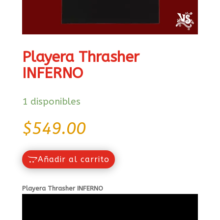
Playera Thrasher
INFERNO
1 disponibles
$
549.00
Añadir al carrito
Playera Thrasher INFERNO