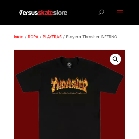
Búsqueda
de
productos
Inicio
/
ROPA
/
PLAYERAS
/ Playera Thrasher INFERNO