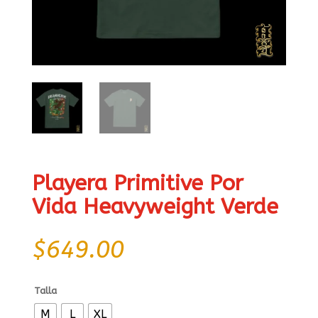
Playera Primitive Por
Vida Heavyweight Verde
$
649.00
Talla
M
L
XL