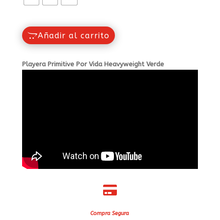
Añadir al carrito
Playera Primitive Por Vida Heavyweight Verde

Compra Segura