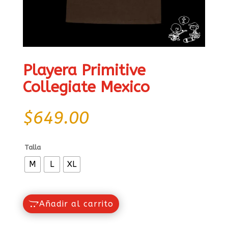
Playera Primitive
Collegiate Mexico
$
649.00
Talla
M
L
XL
Añadir al carrito