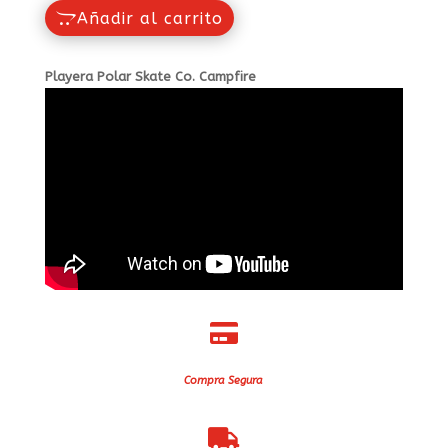
Añadir al carrito
Playera Polar Skate Co. Campfire

Compra Segura
