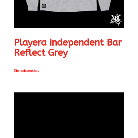
Playera Independent Bar
Reflect Grey
Sin existencias