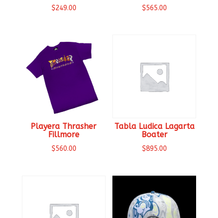
$
249.00
$
565.00
Playera Thrasher
Tabla Ludica Lagarta
Fillmore
Boater
$
560.00
$
895.00