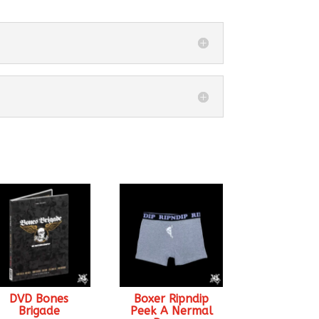
DVD Bones
Boxer Ripndip
Brigade
Peek A Nermal