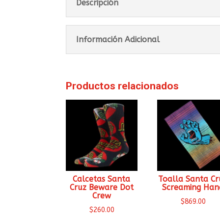
Descripción
Información Adicional
Productos relacionados
Calcetas Santa
Toalla Santa Cr
Cruz Beware Dot
Screaming Han
Crew
$
869.00
$
260.00