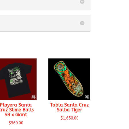
Playera Santa
Tabla Santa Cruz
Cruz Slime Balls
Salba Tiger
SB x Giant
$
1,650.00
$
560.00