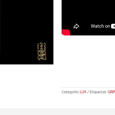
Categoría:
LIJA
Etiquetas:
GRI