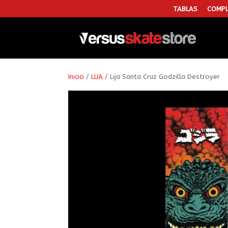
TABLAS
COMPL
Inicio
/
LIJA
/ Lija Santa Cruz Godzilla Destroyer