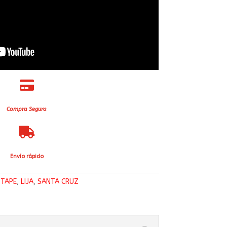

Compra Segura

Envío rápido
PTAPE
,
LIJA
,
SANTA CRUZ