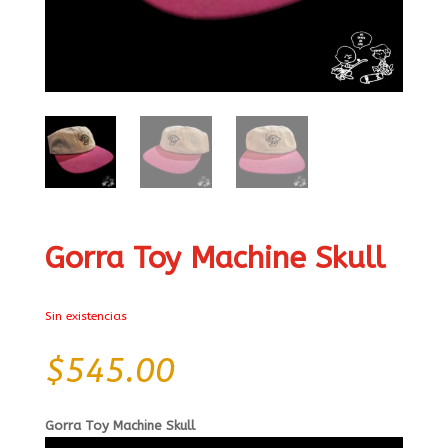
Gorra Toy Machine Skull
Sin existencias
$
545.00
Gorra Toy Machine Skull