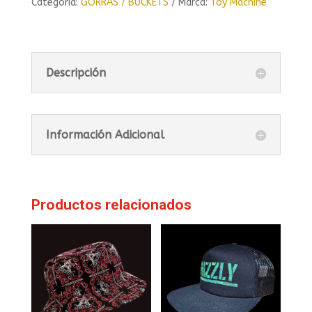
Categoría:
GORRAS / BUCKETS
Marca:
Toy Machine
Descripción
Información Adicional
Productos relacionados