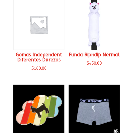
Gomas Independent
Funda Ripndip Nermal
Diferentes Durezas
$
450.00
$
160.00