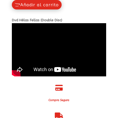
Añadir al carrito
Dvd Hélas Fellas (Double Disc)

Compra Segura
