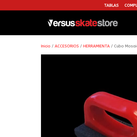
TABLAS
COMPL
Inicio
/
ACCESORIOS
/
HERRAMIENTA
/ Cubo Mosaic