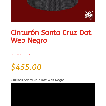
Cinturón Santa Cruz Dot
Web Negro
Sin existencias
$
455.00
Cinturón Santa Cruz Dot Web Negro