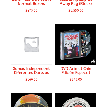
Nermal Boxers
Away Rug (Black)
$
475.00
$
1,550.00
Gomas Independent
DVD Animal Chin
Diferentes Durezas
Edición Especial
$
160.00
$
549.00