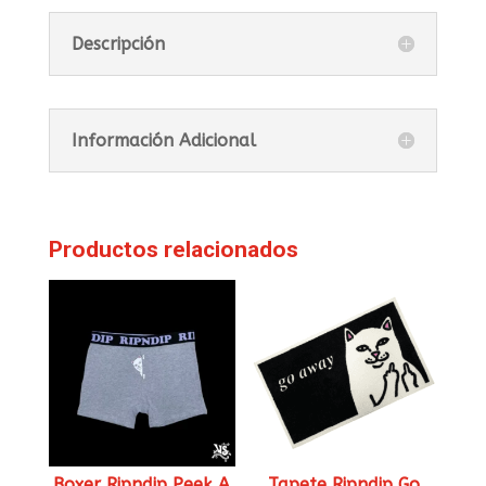
Descripción
Información Adicional
Productos relacionados
Boxer Ripndip Peek A
Tapete Ripndip Go