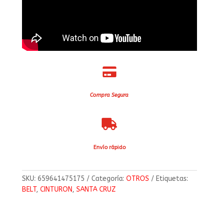

Compra Segura

Envío rápido
SKU:
659641475175
Categoría:
OTROS
Etiquetas:
BELT
,
CINTURON
,
SANTA CRUZ