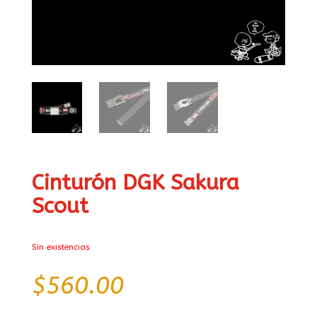
Cinturón DGK Sakura
Scout
Sin existencias
$
560.00