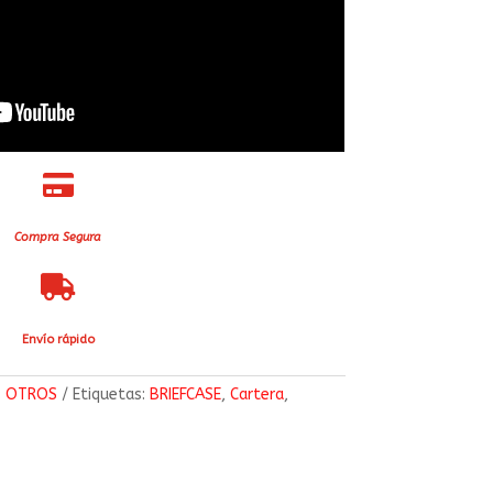

Compra Segura

Envío rápido
:
OTROS
Etiquetas:
BRIEFCASE
,
Cartera
,