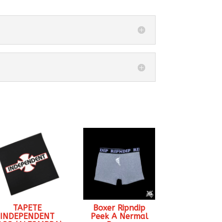
TAPETE
Boxer Ripndip
INDEPENDENT
Peek A Nermal