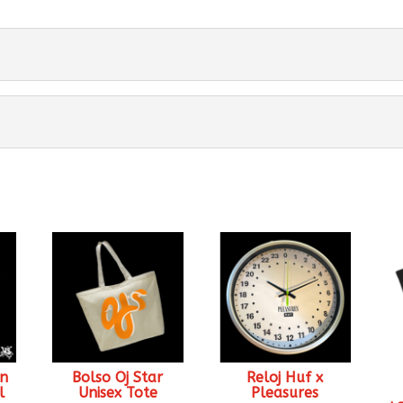
in
Bolso Oj Star
Reloj Huf x
l
Unisex Tote
Pleasures