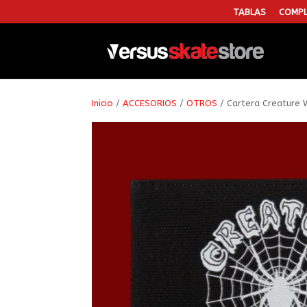
TABLAS
COMPL
Inicio
/
ACCESORIOS
/
OTROS
/ Cartera Creature 