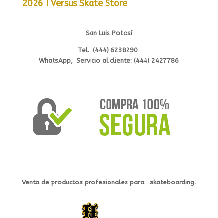
2026 I Versus Skate Store
San Luis Potosí
Tel. (444) 6238290
WhatsApp, Servicio al cliente: (444) 2427786
Venta de productos profesionales
para s
kateb
oarding.