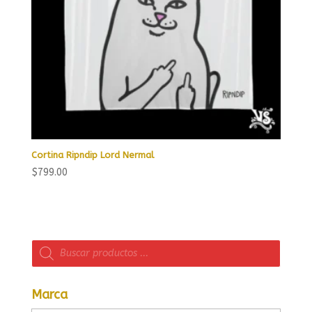
Cortina Ripndip Lord Nermal
$
799.00
Búsqueda
de
productos
Marca