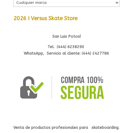
2026 I Versus Skate Store
San Luis Potosí
Tel. (444) 6238290
WhatsApp, Servicio al cliente: (444) 2427786
Venta de productos profesionales
para s
kateb
oarding.