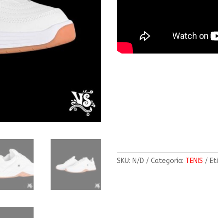
SKU:
N/D
Categoría:
TENIS
Et