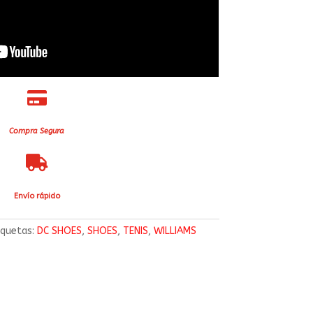

Compra Segura

Envío rápido
iquetas:
DC SHOES
,
SHOES
,
TENIS
,
WILLIAMS