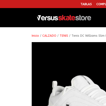
TABLAS
COMPL
Inicio
/
CALZADO
/
TENIS
/ Tenis DC Williams Slim