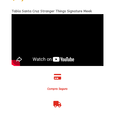
Tabla Santa Cruz Stranger Things Signature Meek

Compra Segura
