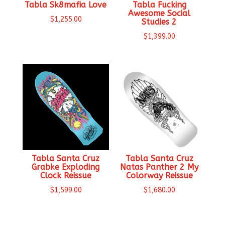
Tabla Sk8mafia Love
Tabla Fucking
Awesome Social
$
1,255.00
Studies 2
$
1,399.00
Tabla Santa Cruz
Tabla Santa Cruz
Grabke Exploding
Natas Panther 2 My
Clock Reissue
Colorway Reissue
$
1,599.00
$
1,680.00