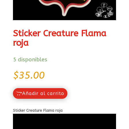
Sticker Creature Flama
roja
5 disponibles
$
35.00
Añadir al carrito
Sticker Creature Flama roja