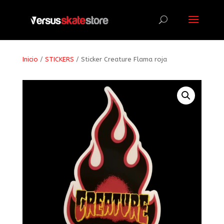
Búsqueda
de
productos
Inicio
/
STICKERS
/ Sticker Creature Flama roja