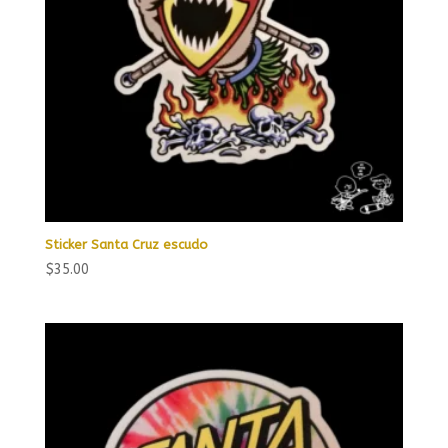
Sticker Santa Cruz escudo
$
35.00