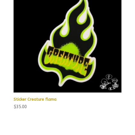
Sticker Creature flama
$
35.00