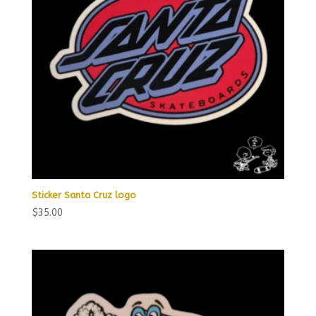
Sticker Santa Cruz logo
$
35.00