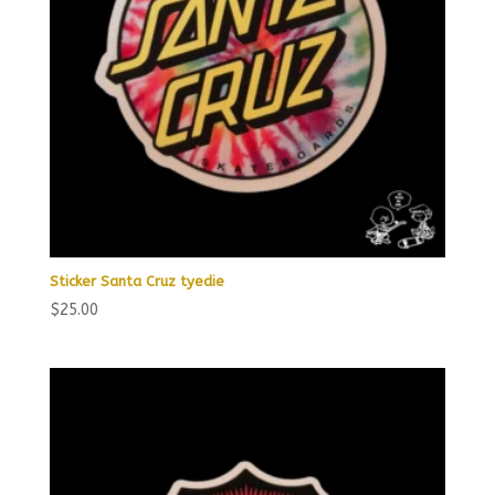
Sticker Santa Cruz tyedie
$
25.00