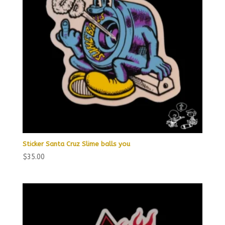
Sticker Santa Cruz Slime balls you
$
35.00