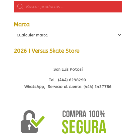
Búsqueda
de
productos
Marca
2026 I Versus Skate Store
San Luis Potosí
Tel. (444) 6238290
WhatsApp, Servicio al cliente: (444) 2427786