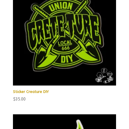
Sticker Creature DIY
$
35.00