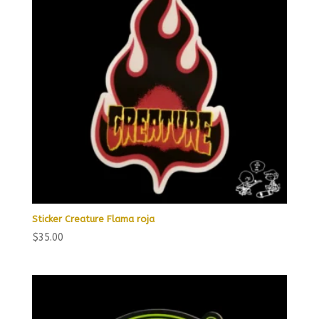
Sticker Creature Flama roja
$
35.00