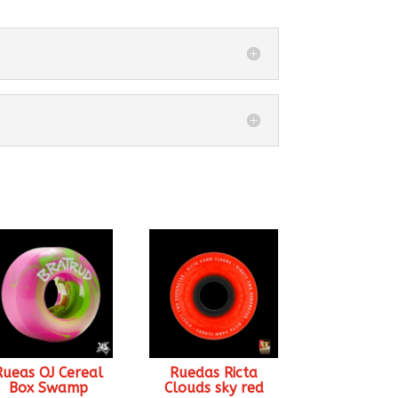
Rueas OJ Cereal
Ruedas Ricta
Box Swamp
Clouds sky red