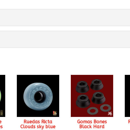
e
Ruedas Ricta
Gomas Bones
es
Clouds sky blue
Black Hard