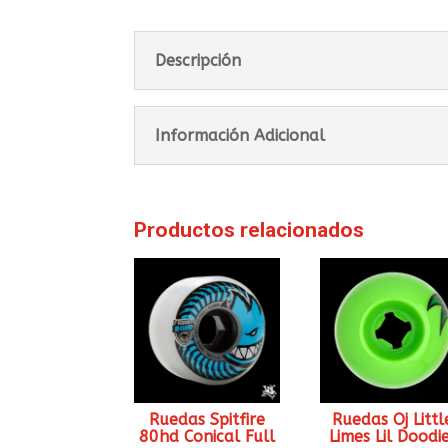
Descripción
Información Adicional
Productos relacionados
Ruedas Spitfire
Ruedas Oj Littl
80hd Conical Full
Limes Lil Doodi