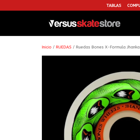
TABLAS
COMPL
Inicio
/
RUEDAS
/ Ruedas Bones X-Formula Jhanka