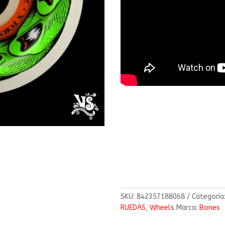
SKU:
842357188068
Categoría
RUEDAS
,
Wheels
Marca:
Bones