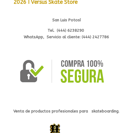
2026 I Versus Skate Store
San Luis Potosí
Tel. (444) 6238290
WhatsApp, Servicio al cliente: (444) 2427786
Venta de productos profesionales
para s
kateb
oarding.