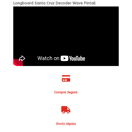
Longboard Santa Cruz Decoder Wave Pintail

Compra Segura

Envío rápido