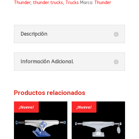
Thunder
,
thunder trucks
,
Trucks
Marca:
Thunder
Descripción
Información Adicional
Productos relacionados
¡Nuevo!
¡Nuevo!