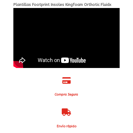
Plantillas Footprint Insoles Kingfoam Orthotic Fluidx

Compra Segura

Envío rápido