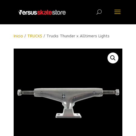
Búsqueda
de
productos
Inicio
/
TRUCKS
/ Trucks Thunder x Alltimers Lights