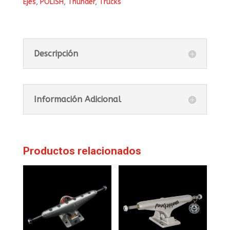
Ejes
,
POLISH
,
Thunder
,
Trucks
Descripción
Información Adicional
Productos relacionados