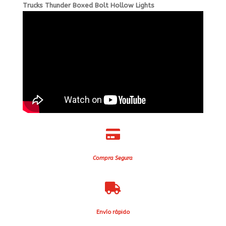
Trucks Thunder Boxed Bolt Hollow Lights

Compra Segura

Envío rápido