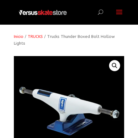
Búsqueda
de
productos
Inicio
/
TRUCKS
/ Trucks Thunder Boxed Bolt Hollow
Lights