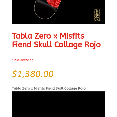
Tabla Zero x Misfits
Fiend Skull Collage Rojo
Sin existencias
$
1,380.00
Tabla Zero x Misfits Fiend Skull Collage Rojo