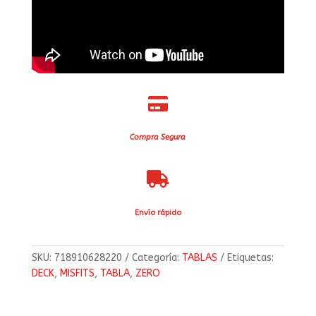

Compra Segura

Envío rápido
SKU:
718910628220
Categoría:
TABLAS
Etiquetas:
DECK
,
MISFITS
,
TABLA
,
ZERO