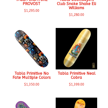
PROVOST
Club Snake Shake Eli
Williams
$
1,295.00
$
1,280.00
Tabla Primitive No
Tabla Primitive Neal
Fate Multiple Colors
Cobra
$
1,350.00
$
1,399.00