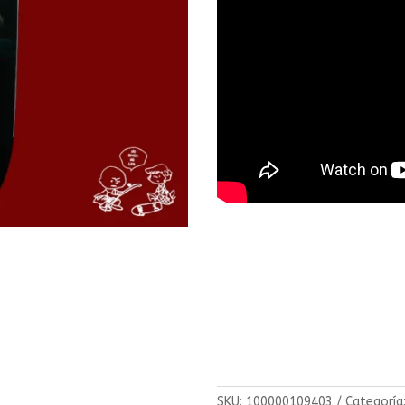
SKU:
100000109403
Categoría