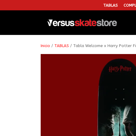
TABLAS
COMPL
Inicio
/
TABLAS
/ Tabla Welcome x Harry Potter F