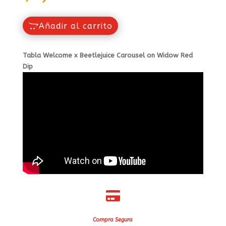
Añadir al carrito
Tabla Welcome x Beetlejuice Carousel on Widow Red
Dip

Compra Segura