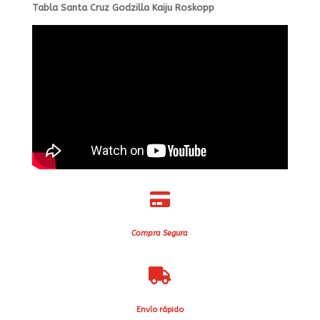
Tabla Santa Cruz Godzilla Kaiju Roskopp

Compra Segura

Envío rápido