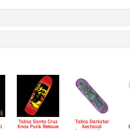
Tabla Santa Cruz
Tabla Darkstar
l
Knox Punk Reissue
Kechaud