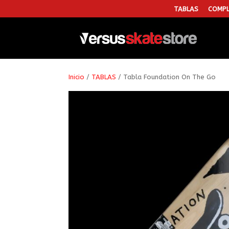
TABLAS
COMPL
Inicio
/
TABLAS
/ Tabla Foundation On The Go