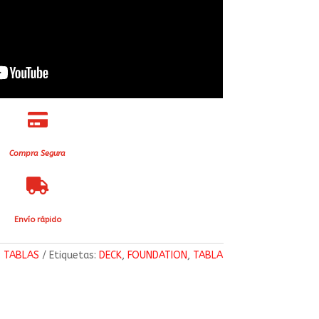

Compra Segura

Envío rápido
:
TABLAS
Etiquetas:
DECK
,
FOUNDATION
,
TABLA