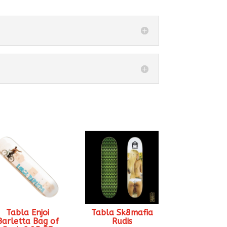
Tabla Enjoi
Tabla Sk8mafia
Barletta Bag of
Rudis