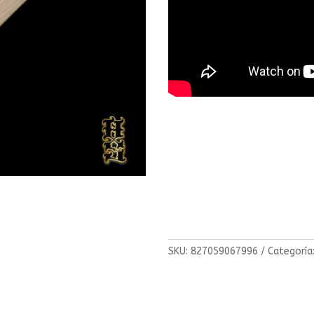
SKU:
827059067996
Categoría