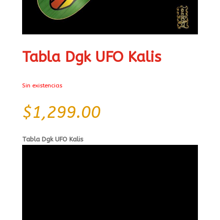
Tabla Dgk UFO Kalis
Sin existencias
$
1,299.00
Tabla Dgk UFO Kalis