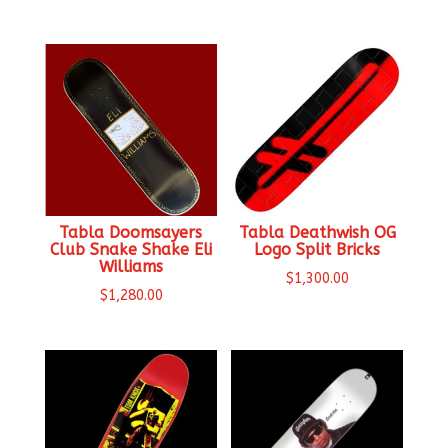
Tabla Doomsayers
Tabla Deathwish OG
Club Snake Shake Eli
Logo Split Bricks
Williams
$
1,300.00
$
1,280.00