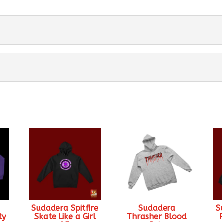
Sudadera Spitfire
Sudadera
S
ty
Skate Like a Girl
Thrasher Blood