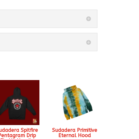
udadera Spitfire
Sudadera Primitive
Pentagram Drip
Eternal Hood