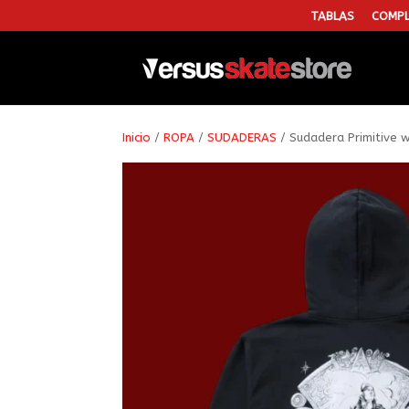
TABLAS
COMPL
Inicio
/
ROPA
/
SUDADERAS
/ Sudadera Primitive w