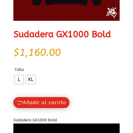
Sudadera GX1000 Bold
$
1,160.00
Talla
L
XL
Añadir al carrito
Sudadera GX1000 Bold