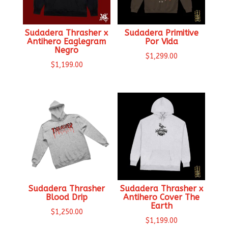
Sudadera Thrasher x
Sudadera Primitive
Antihero Eaglegram
Por Vida
Negro
$
1,299.00
$
1,199.00
Sudadera Thrasher
Sudadera Thrasher x
Blood Drip
Antihero Cover The
Earth
$
1,250.00
$
1,199.00