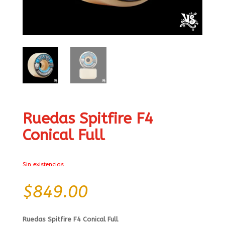
Ruedas Spitfire F4
Conical Full
Sin existencias
$
849.00
Ruedas Spitfire F4 Conical Full