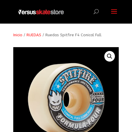
Búsqueda
de
productos
Inicio
/
RUEDAS
/ Ruedas Spitfire F4 Conical Full