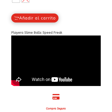
Añadir al carrito
Playera Slime Balls Speed Freak

Compra Segura