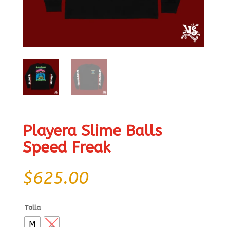
Playera Slime Balls
Speed Freak
$
625.00
Talla
M
L