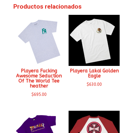
Productos relacionados
Playera Fucking
Playera Lakai Golden
Awesome Seduction
Eagle
Of The World Tee
$
630.00
heather
$
695.00