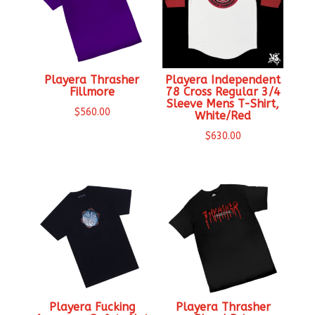
Playera Thrasher
Playera Independent
Fillmore
78 Cross Regular 3/4
Sleeve Mens T-Shirt,
$
560.00
White/Red
$
630.00
Playera Fucking
Playera Thrasher