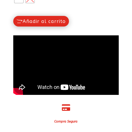
Añadir al carrito

Compra Segura