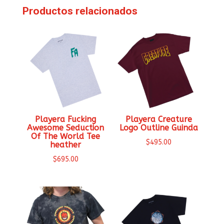
Productos relacionados
Playera Fucking
Playera Creature
Awesome Seduction
Logo Outline Guinda
Of The World Tee
$
495.00
heather
$
695.00