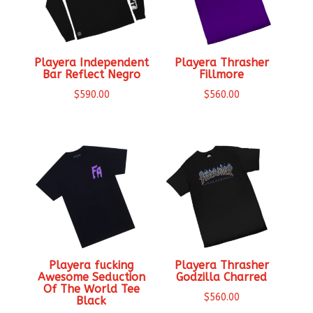
Playera Independent
Playera Thrasher
Bar Reflect Negro
Fillmore
$
590.00
$
560.00
Playera fucking
Playera Thrasher
Awesome Seduction
Godzilla Charred
Of The World Tee
$
560.00
Black