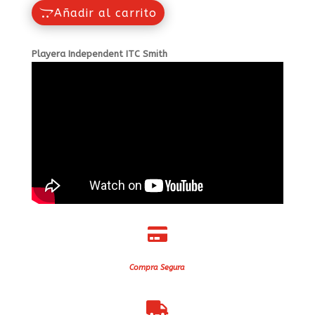
Añadir al carrito
Playera Independent ITC Smith

Compra Segura
