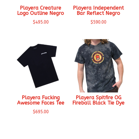
Playera Creature
Playera Independent
Logo Outline Negro
Bar Reflect Negro
$
495.00
$
590.00
Playera Fucking
Playera Spitfire OG
Awesome Faces Tee
Fireball Black Tie Dye
$
695.00