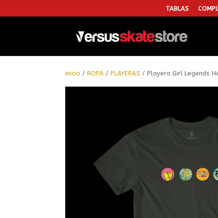
TABLAS
COMPL
Inicio
/
ROPA
/
PLAYERAS
/ Playera Girl Legends 