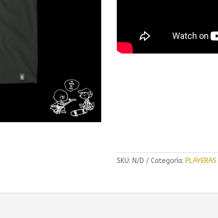
SKU:
N/D
Categoría:
PLAYERAS