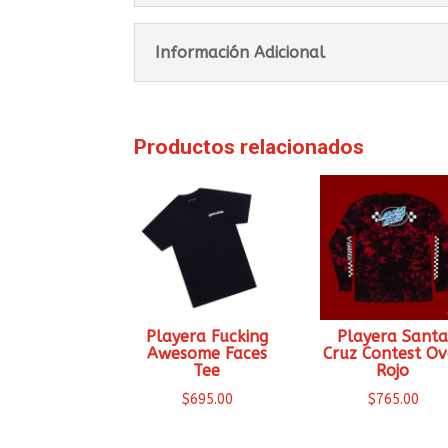
Información Adicional
Productos relacionados
Playera Fucking
Playera Sant
Awesome Faces
Cruz Contest Ov
Tee
Rojo
$
695.00
$
765.00