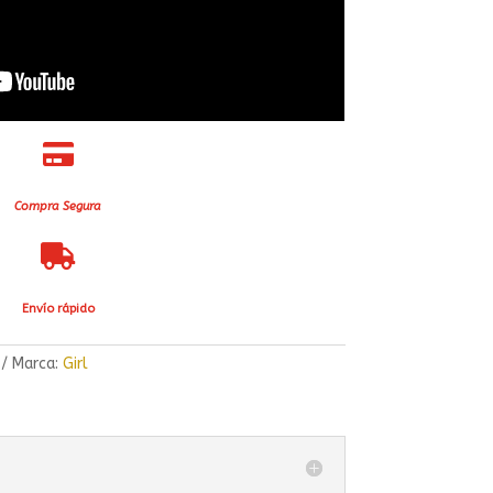

Compra Segura

Envío rápido
Marca:
Girl