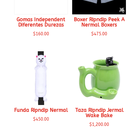
Gomas Independent
Boxer Ripndip Peek A
Diferentes Durezas
Nermal Boxers
$
160.00
$
475.00
Funda Ripndip Nermal
Taza Ripndip Jermal
Wake Bake
$
450.00
$
1,200.00