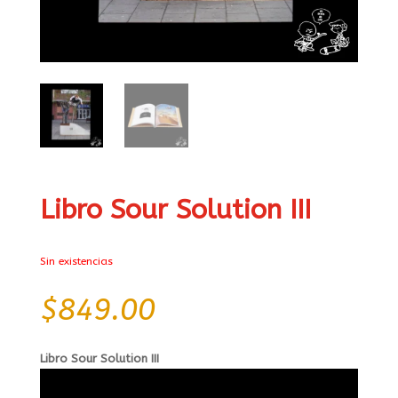
Libro Sour Solution III
Sin existencias
$
849.00
Libro Sour Solution III