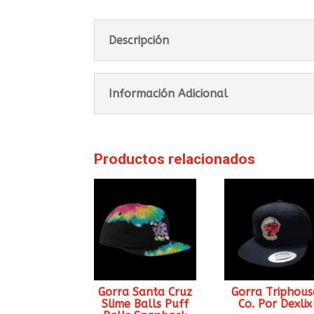
Descripción
Información Adicional
Productos relacionados
Gorra Santa Cruz
Gorra Triphous
Slime Balls Puff
Co. Por Dexlix