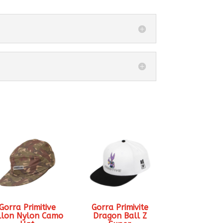
Gorra Primitive
Gorra Primivite
llon Nylon Camo
Dragon Ball Z