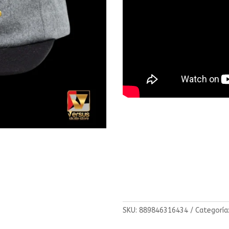
SKU:
889846316434
Categoría