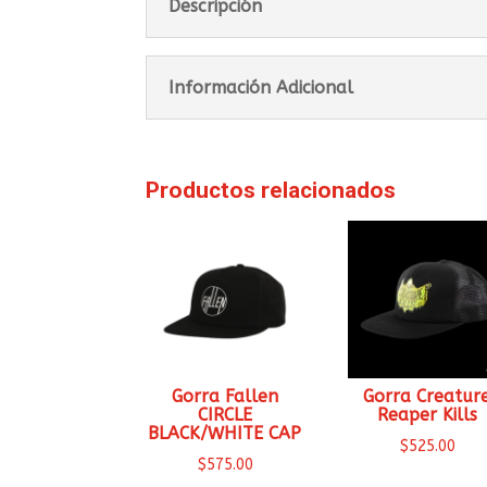
Descripción
Información Adicional
Productos relacionados
Gorra Fallen
Gorra Creatur
CIRCLE
Reaper Kills
BLACK/WHITE CAP
$
525.00
$
575.00