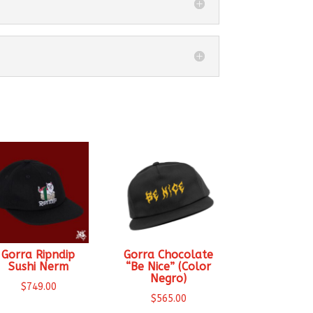
Gorra Ripndip
Gorra Chocolate
Sushi Nerm
“Be Nice” (Color
Negro)
$
749.00
$
565.00