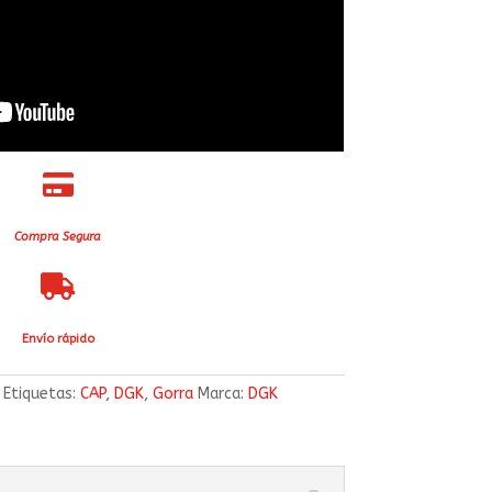

Compra Segura

Envío rápido
Etiquetas:
CAP
,
DGK
,
Gorra
Marca:
DGK