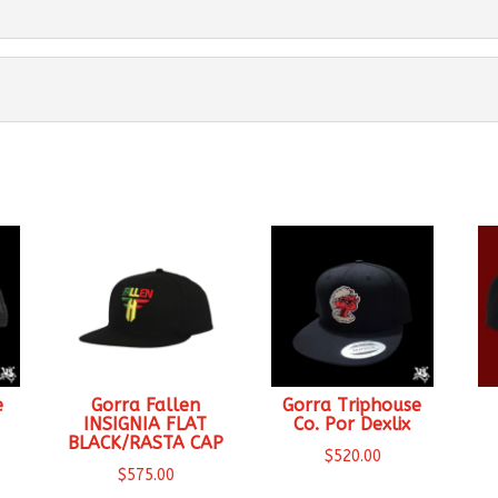
e
Gorra Fallen
Gorra Triphouse
INSIGNIA FLAT
Co. Por Dexlix
BLACK/RASTA CAP
$
520.00
$
575.00