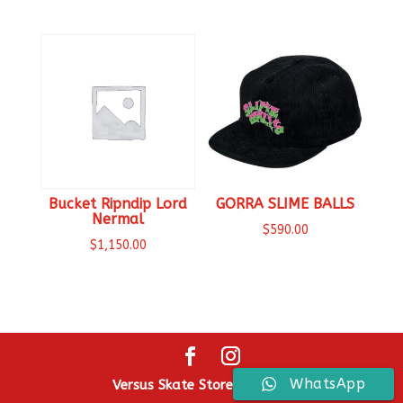
Bucket Ripndip Lord
GORRA SLIME BALLS
Nermal
$
590.00
$
1,150.00
WhatsApp
Versus Skate Store ® 2026.