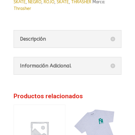
SKATE
,
NEGRO
,
ROJO
,
SKATE
,
THRASHER
Marca:
Thrasher
Descripción
Información Adicional
Productos relacionados