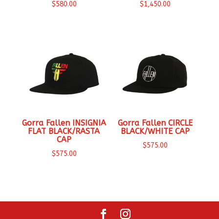
$
580.00
$
1,450.00
Gorra Fallen INSIGNIA
Gorra Fallen CIRCLE
FLAT BLACK/RASTA
BLACK/WHITE CAP
CAP
$
575.00
$
575.00