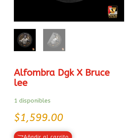
Alfombra Dgk X Bruce
lee
1 disponibles
$
1,599.00
Añadir al carrito