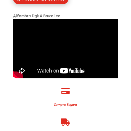
Alfombra Dgk X Bruce lee

Compra Segura
